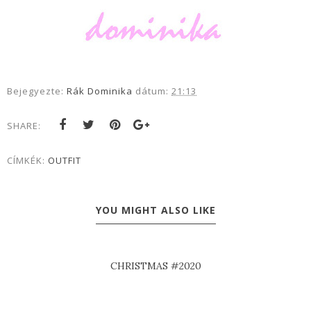
Bejegyezte:
Rák Dominika
dátum:
21:13
SHARE:
CÍMKÉK:
OUTFIT
YOU MIGHT ALSO LIKE
CHRISTMAS #2020