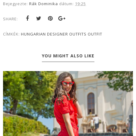
Bejegyezte:
Rák Dominika
dátum:
19:25
SHARE:
CÍMKÉK:
HUNGARIAN DESIGNER OUTFITS
OUTFIT
YOU MIGHT ALSO LIKE