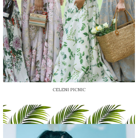
CELENI PICNIC