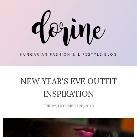
HUNGARIAN FASHION & LIFESTYLE BLOG
NEW YEAR'S EVE OUTFIT
INSPIRATION
FRIDAY, DECEMBER 28, 2018