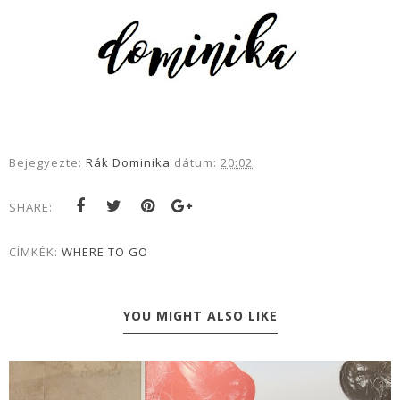
Bejegyezte:
Rák Dominika
dátum:
20:02
SHARE:
CÍMKÉK:
WHERE TO GO
YOU MIGHT ALSO LIKE