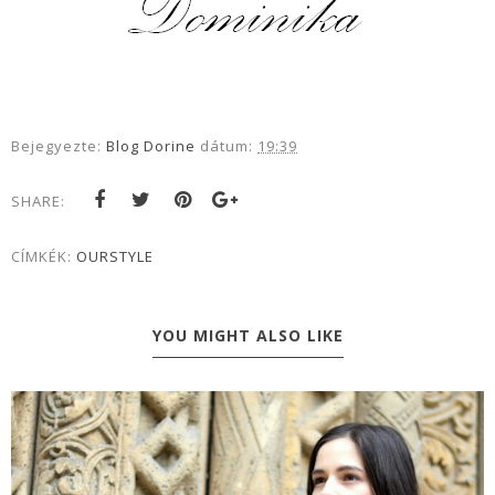
Bejegyezte:
Blog Dorine
dátum:
19:39
SHARE:
CÍMKÉK:
OURSTYLE
YOU MIGHT ALSO LIKE